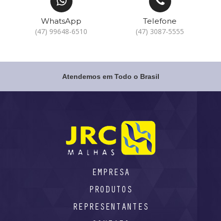
WhatsApp
Telefone
(47) 99648-6510
(47) 3087-5555
Atendemos em Todo o Brasil
EMPRESA
PRODUTOS
REPRESENTANTES